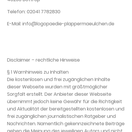
Telefon: 02041 7782830
E-Mail: info@logopaedie-plappermaeulchen.de
Disclaimer – rechtliche Hinweise
§ 1 Warnhinweis zu Inhalten
Die kostenlosen und frei zugänglichen Inhalte
dieser Webseite wurden mit größtmöglicher
Sorgfalt erstellt. Der Anbieter dieser Webseite
übernimmt jedoch keine Gewähr für die Richtigkeit
und Aktualität der bereitgestellten kostenlosen und
frei zugänglichen journalistischen Ratgeber und
Nachrichten. Namentlich gekennzeichnete Beiträge
geben die Meinung des jeweiligen Autors und nicht