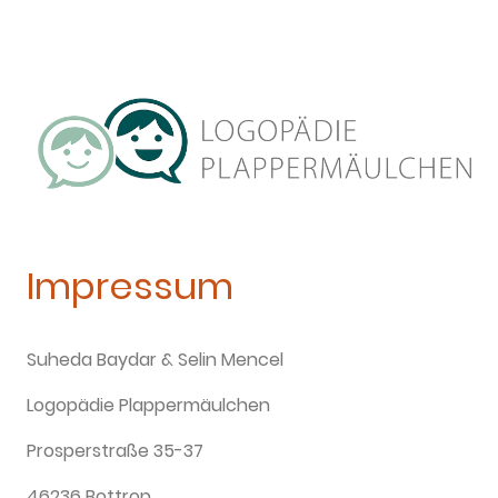
Impressum
Suheda Baydar & Selin Mencel
Logopädie Plappermäulchen
Prosperstraße 35-37
46236 Bottrop